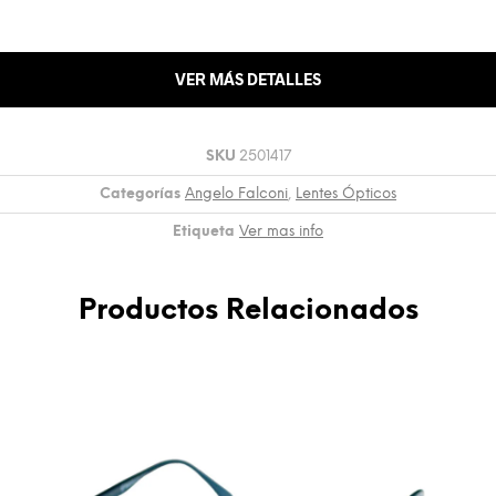
VER MÁS DETALLES
SKU
2501417
Categorías
Angelo Falconi
,
Lentes Ópticos
Etiqueta
Ver mas info
Productos Relacionados