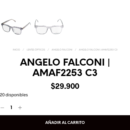
INICIO
/
LENTES ÓPTICOS
/
ANGELO FALCONI
/
ANGELO FALCONI | AMAF2253 C3
ANGELO FALCONI |
AMAF2253 C3
$
29.900
20 disponibles
AÑADIR AL CARRITO