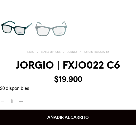
INICIO
/
LENTES ÓPTICOS
/
JORGIO
/
JORGIO | FXJO022 C6
JORGIO | FXJO022 C6
$
19.900
20 disponibles
AÑADIR AL CARRITO