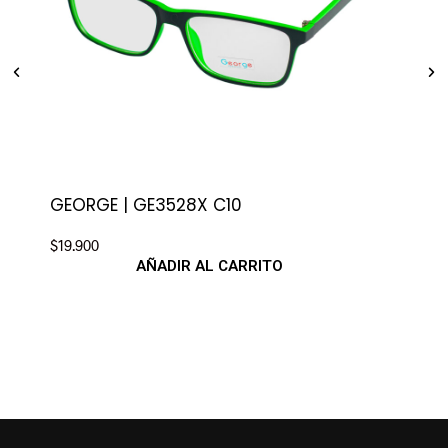
GEORGE | GE3528X C10
$
19.900
AÑADIR AL CARRITO