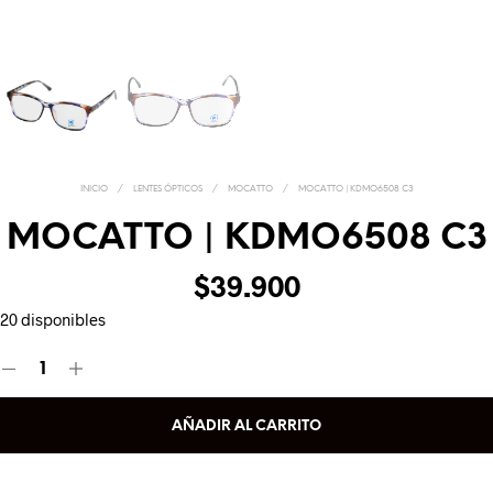
INICIO
/
LENTES ÓPTICOS
/
MOCATTO
/
MOCATTO | KDMO6508 C3
MOCATTO | KDMO6508 C3
$
39.900
20 disponibles
AÑADIR AL CARRITO