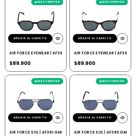
MÁS VENDIDO
MÁS VENDIDO
AÑADIR AL CARRITO
AÑADIR AL CARRITO
AIR FORCE EYEWEAR | AF386 HAP
AIR FORCE EYEWEAR | AF383 H
$89.900
$89.900
MÁS VENDIDO
MÁS VENDIDO
AÑADIR AL CARRITO
AÑADIR AL CARRITO
AIR FORCE SOL | AF381 GMP
AIR FORCE SOL | AF380 GMP