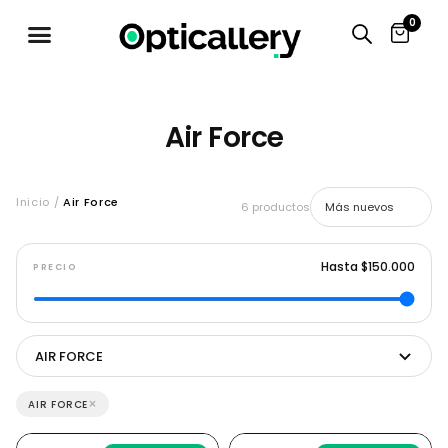
0
Air Force
Inicio /
Air Force
6 productos
Hasta $150.000
PRECIO
AIR FORCE
×
AIR FORCE