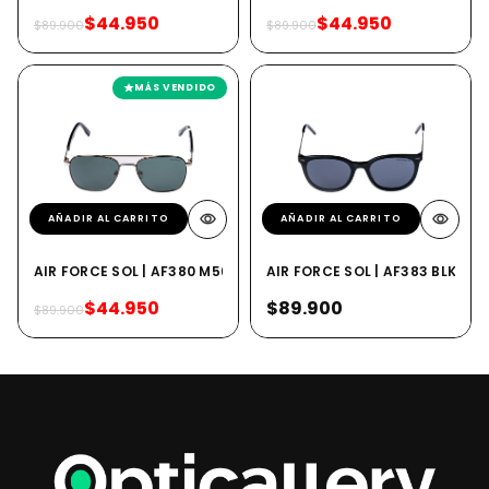
$44.950
$44.950
$89.900
$89.900
MÁS VENDIDO
AÑADIR AL CARRITO
AÑADIR AL CARRITO
AIR FORCE SOL | AF380 M56P
AIR FORCE SOL | AF383 BLKP
$44.950
$89.900
$89.900