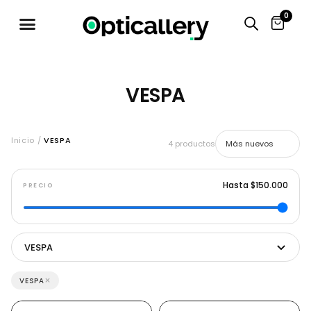
0
VESPA
Inicio /
VESPA
4 productos
Hasta $150.000
PRECIO
VESPA
×
VESPA