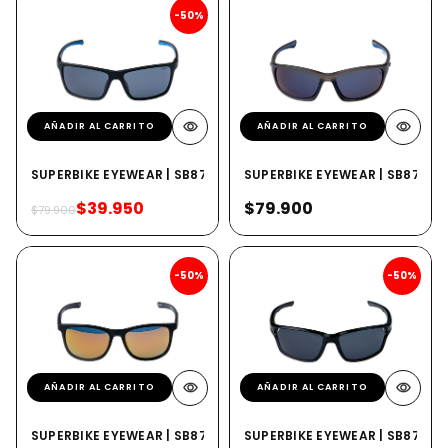
-50%
AÑADIR AL CARRITO
AÑADIR AL CARRITO
SUPERBIKE EYEWEAR | SB879 CMBLK
SUPERBIKE EYEWEAR | SB873 
$39.950
$79.900
$79.900
-50%
-50%
AÑADIR AL CARRITO
AÑADIR AL CARRITO
SUPERBIKE EYEWEAR | SB872 CMBLK
SUPERBIKE EYEWEAR | SB871 BL