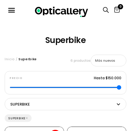
0
Superbike
Inicio /
Superbike
6 productos
Hasta $150.000
PRECIO
SUPERBIKE
×
SUPERBIKE