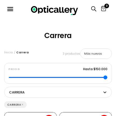
0
Carrera
Inicio /
Carrera
3 productos
Hasta $150.000
PRECIO
CARRERA
×
CARRERA