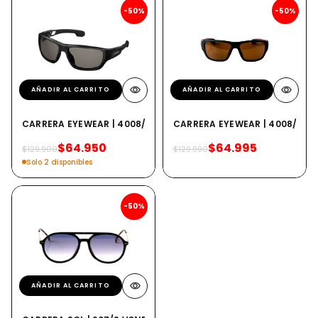
-50%
-50%
AÑADIR AL CARRITO
AÑADIR AL CARRITO
CARRERA EYEWEAR | 4008/S 807M9
CARRERA EYEWEAR | 4008/S DL
$64.950
$64.995
$129.900
$129.990
Solo 2 disponibles
-50%
AÑADIR AL CARRITO