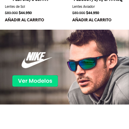
Lentes de Sol
Lentes Aviador
$
89.900
$
44.950
$
89.900
$
44.950
AÑADIR AL CARRITO
AÑADIR AL CARRITO