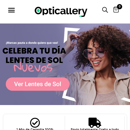
0
1 Año de Garantía 100%
Envío totalmente Gratis a todo