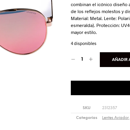
combinan el icónico diseño a
de los reflejos molestos y d
Material: Metal. Lente: Pola
esmeralda). Protección: UV4
mayor estilo.
4 disponibles
AÑADIR 
SKU
2312357
Categorías
Lentes Aviador