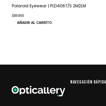
Polaroid Eyewear | PLD4067/S 2M2LM
$
89.900
AÑADIR AL CARRITO
Navegación Rápid