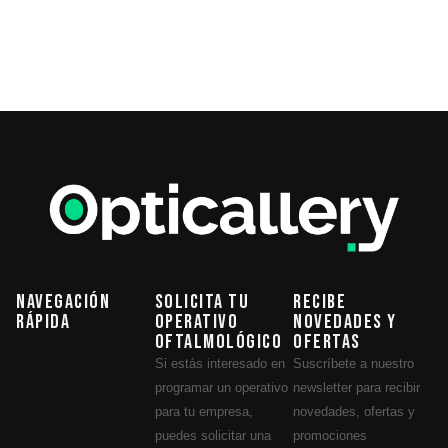
Navegación
Solicita tu
Recibe
Rápida
operativo
novedades y
oftalmológico
ofertas
Si estás interesado en
Suscríbete a nuestro
programar un operativo
newsletter para recibir
para tu empresa,
novedades, ofertas y
puedes solicitar una
promociones