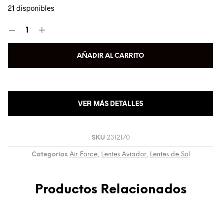
21 disponibles
AÑADIR AL CARRITO
VER MÁS DETALLES
SKU
2312170
Categorías
Air Force
,
Lentes Aviador
,
Lentes de Sol
Productos Relacionados