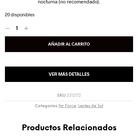
nocturna (no recomendado).
20 disponibles
AÑADIR AL CARRITO
VER MÁS DETALLES
SKU
2312172
Categorías
Air Force
,
Lentes de Sol
Productos Relacionados