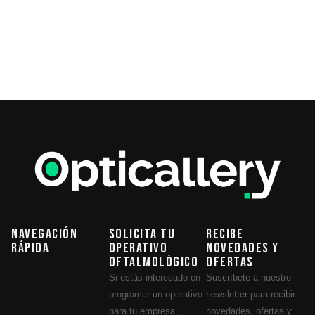
Navegación
Solicita tu
Recibe
Rápida
operativo
novedades y
oftalmológico
ofertas
Si estás interesado en
Suscríbete a nuestro
programar un operativo
newsletter para recibir
para tu empresa,
novedades, ofertas y