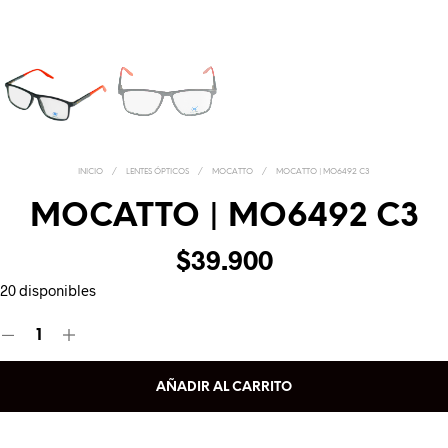
INICIO
/
LENTES ÓPTICOS
/
MOCATTO
/
MOCATTO | MO6492 C3
MOCATTO | MO6492 C3
$
39.900
20 disponibles
AÑADIR AL CARRITO