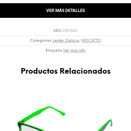
VER MÁS DETALLES
SKU
2501643
Categorías
Lentes Ópticos
,
MOCATTO
Etiqueta
Ver mas info
Productos Relacionados