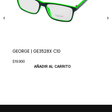
GEORGE | GE3528X C10
$
19.900
AÑADIR AL CARRITO