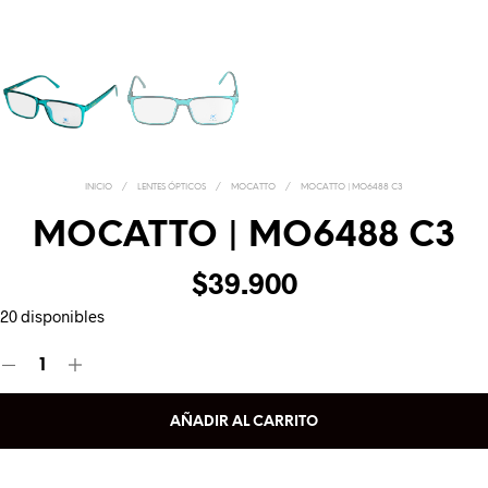
INICIO
/
LENTES ÓPTICOS
/
MOCATTO
/
MOCATTO | MO6488 C3
MOCATTO | MO6488 C3
$
39.900
20 disponibles
AÑADIR AL CARRITO