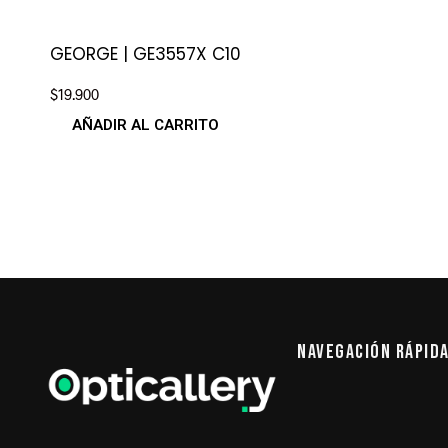
GEORGE | GE3557X C10
$
19.900
AÑADIR AL CARRITO
Navegación Rápid