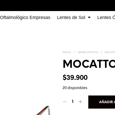
 Oftalmológico Empresas
Lentes de Sol
Lentes Ó
INICIO
/
LENTES ÓPTICOS
/
MOCAT
MOCATTO
$
39.900
20 disponibles
AÑADIR 