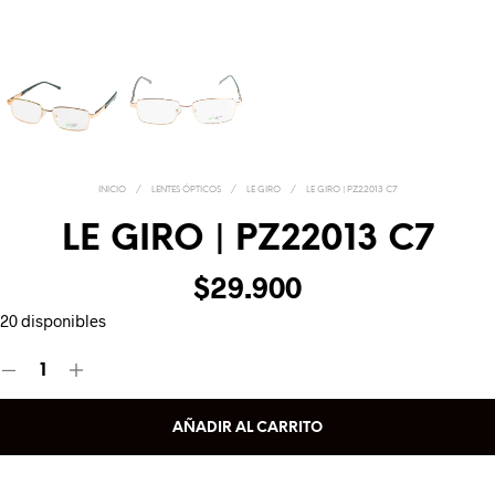
INICIO
/
LENTES ÓPTICOS
/
LE GIRO
/
LE GIRO | PZ22013 C7
LE GIRO | PZ22013 C7
$
29.900
20 disponibles
AÑADIR AL CARRITO