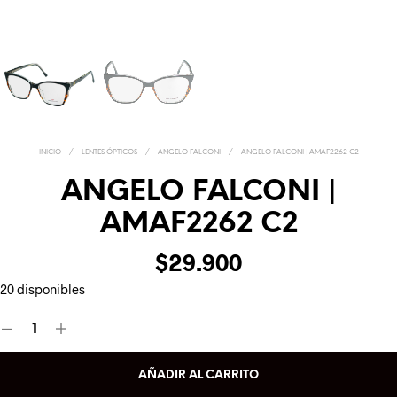
INICIO
/
LENTES ÓPTICOS
/
ANGELO FALCONI
/
ANGELO FALCONI | AMAF2262 C2
ANGELO FALCONI |
AMAF2262 C2
$
29.900
20 disponibles
AÑADIR AL CARRITO