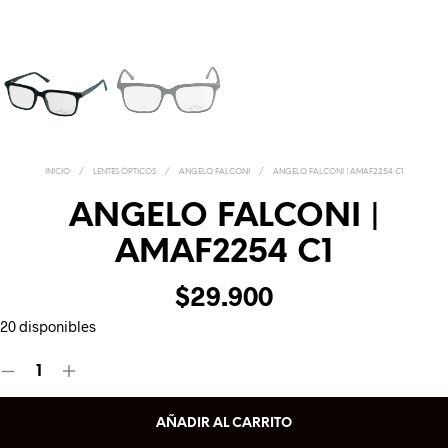
INICIO
/
LENTES ÓPTICOS
/
ANGELO FALCONI
/
ANGELO FALCONI | AMAF2254 C1
ANGELO FALCONI |
AMAF2254 C1
$
29.900
20 disponibles
AÑADIR AL CARRITO