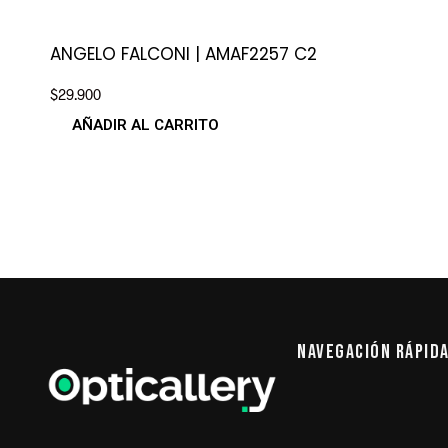
ANGELO FALCONI | AMAF2257 C2
$
29.900
AÑADIR AL CARRITO
Navegación Rápid