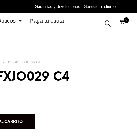
Garantías y devoluciones
Servicio al cliente
pticos
Paga tu cuota
0
/
JORGIO | FXJO029 C4
 FXJO029 C4
AL CARRITO