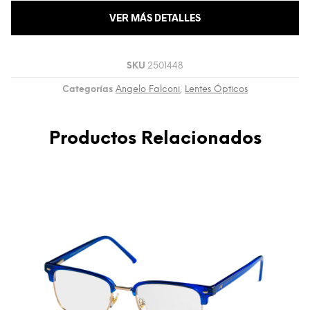
VER MÁS DETALLES
SKU
2501448
Categorías
Angelo Falconi
,
Lentes Ópticos
Productos Relacionados