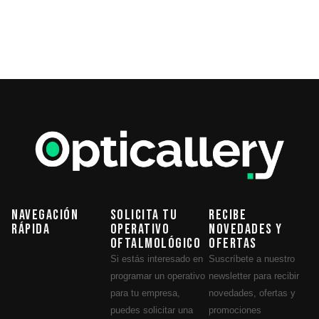
Navegación
Solicita tu
Recibe
Rápida
operativo
novedades y
oftalmológico
ofertas
Si estás interesado en
Suscríbete a nuestro
programar un operativo
newsletter para recibir
para tu empresa,
novedades, ofertas y
puedes solicitar una
promociones