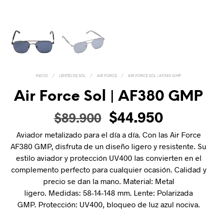
INICIO
/
LENTES DE SOL
/
AIR FORCE
/
AIR FORCE SOL | AF380 GMP
Air Force Sol | AF380 GMP
$
44.950
$
89.900
Aviador metalizado para el día a día. Con las Air Force
AF380 GMP, disfruta de un diseño ligero y resistente. Su
estilo aviador y protección UV400 las convierten en el
complemento perfecto para cualquier ocasión. Calidad y
precio se dan la mano. Material: Metal
ligero. Medidas: 58-14-148 mm. Lente: Polarizada
GMP. Protección: UV400, bloqueo de luz azul nociva.