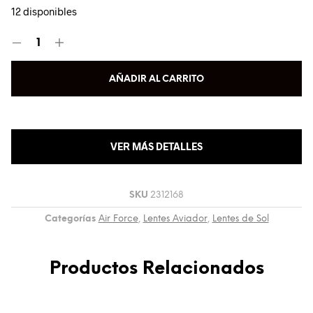
12 disponibles
AÑADIR AL CARRITO
VER MÁS DETALLES
SKU
2312168
Categorías
Air Force
,
Lentes Aviador
,
Lentes de Sol
Productos Relacionados