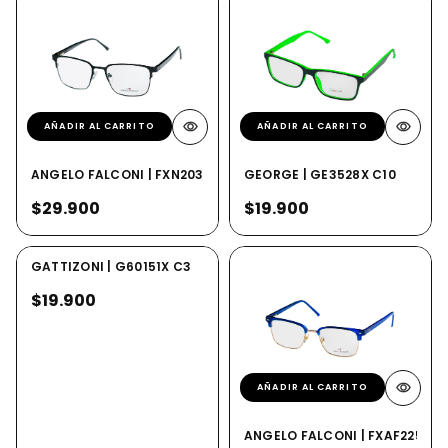
AÑADIR AL CARRITO
AÑADIR AL CARRITO
ANGELO FALCONI | FXN20323 C1
GEORGE | GE3528X C10
$29.900
$19.900
AÑADIR AL CARRITO
GATTIZONI | G60151X C3
$19.900
AÑADIR AL CARRITO
ANGELO FALCONI | FXAF2250 C