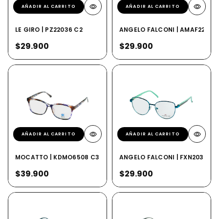
AÑADIR AL CARRITO
AÑADIR AL CARRITO
LE GIRO | PZ22036 C2
ANGELO FALCONI | AMAF2257 
$29.900
$29.900
AÑADIR AL CARRITO
AÑADIR AL CARRITO
MOCATTO | KDMO6508 C3
ANGELO FALCONI | FXN20349 
$39.900
$29.900