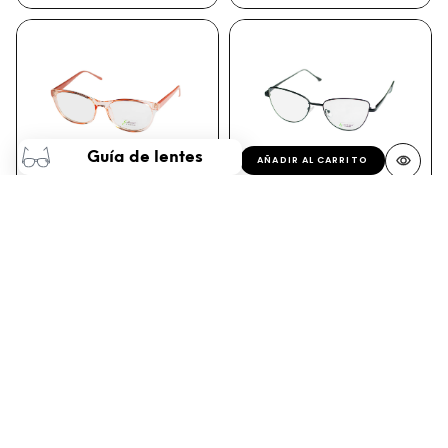
Guía de lentes
AÑADIR AL CARRITO
AÑADIR AL CARRITO
GATTIZONI | G60058X C19
LE GIRO | PZ22001 C2
$19.900
$29.900
MÁS VENDIDO
AÑADIR AL CARRITO
AÑADIR AL CARRITO