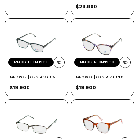
$29.900
AÑADIR AL CARRITO
AÑADIR AL CARRITO
GEORGE | GE3563X C5
GEORGE | GE3557X C10
$19.900
$19.900