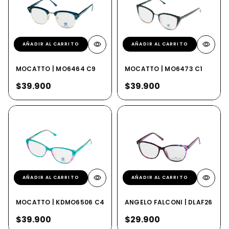
AÑADIR AL CARRITO
AÑADIR AL CARRITO
MOCATTO | MO6464 C9
MOCATTO | MO6473 C1
$39.900
$39.900
AÑADIR AL CARRITO
AÑADIR AL CARRITO
MOCATTO | KDMO6506 C4
ANGELO FALCONI | DLAF26 C3
$39.900
$29.900