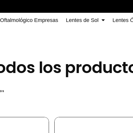
 Oftalmológico Empresas
Lentes de Sol
Lentes Ó
odos los product
tos