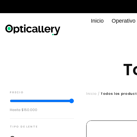
Inicio
Operativo
T
PRECIO
Inicio /
Todos los produc
Hasta $150.000
TIPO DE LENTE