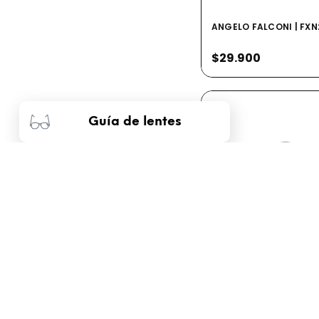
ANGELO FALCONI | FX
$29.900
Guía de lentes
MOCATTO | KDMO6506