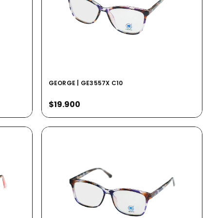
GEORGE | GE3557X C10
$19.900