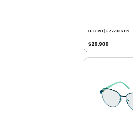
LE GIRO | PZ22036 C2
$29.900