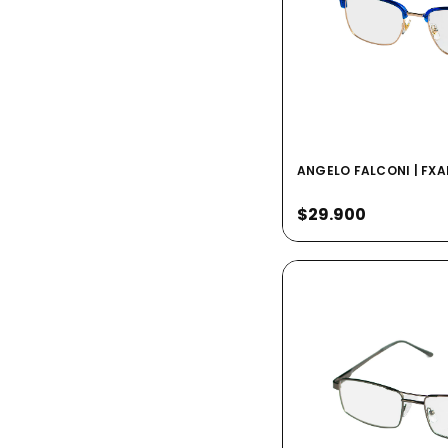
ANGELO FALCONI | FXA
$29.900