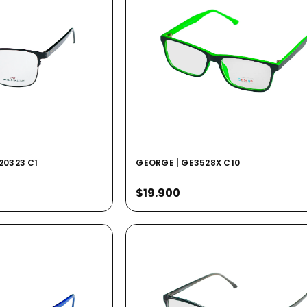
20323 C1
GEORGE | GE3528X C10
$19.900