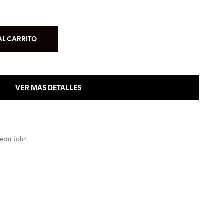
AL CARRITO
VER MÁS DETALLES
ean John