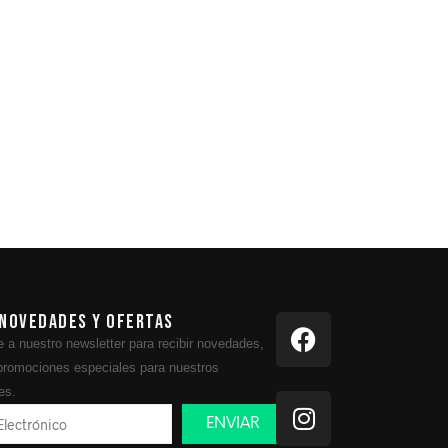
 novedades y ofertas
 a nuestro newsletter para recibir novedades,
 promociones especiales para nuestros
es.
ENVIAR